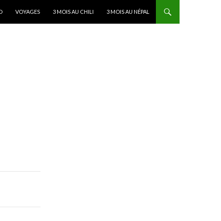
D
VOYAGES
3 MOIS AU CHILI
3 MOIS AU NÉPAL