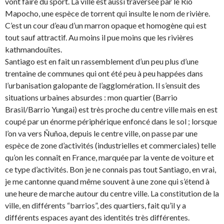
vont faire du sport. La ville est aussi traversée par le Rio
Mapocho, une espèce de torrent qui insulte le nom de rivière.
C’est un cour d’eau d’un marron opaque et homogène qui est
tout sauf attractif. Au moins il pue moins que les rivières
kathmandouïtes.
Santiago est en fait un rassemblement d’un peu plus d’une
trentaine de communes qui ont été peu à peu happées dans
l’urbanisation galopante de l’agglomération. Il s’ensuit des
situations urbaines absurdes : mon quartier (Barrio
Brasil/Barrio Yungai) est très proche du centre ville mais en est
coupé par un énorme périphérique enfoncé dans le sol ; lorsque
l’on va vers Ñuñoa, depuis le centre ville, on passe par une
espèce de zone d’activités (industrielles et commerciales) telle
qu’on les connaît en France, marquée par la vente de voiture et
ce type d’activités. Bon je ne connais pas tout Santiago, en vrai,
je me cantonne quand même souvent à une zone qui s’étend à
une heure de marche autour du centre ville. La constitution de la
ville, en différents “barrios”, des quartiers, fait qu’il y a
différents espaces ayant des identités très différentes.