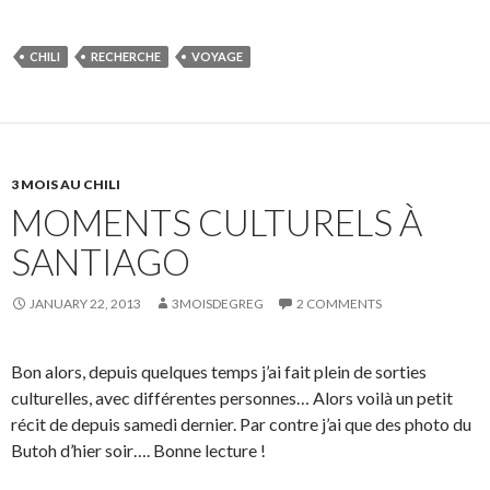
CHILI
RECHERCHE
VOYAGE
3 MOIS AU CHILI
MOMENTS CULTURELS À
SANTIAGO
JANUARY 22, 2013
3MOISDEGREG
2 COMMENTS
Bon alors, depuis quelques temps j’ai fait plein de sorties
culturelles, avec différentes personnes… Alors voilà un petit
récit de depuis samedi dernier. Par contre j’ai que des photo du
Butoh d’hier soir…. Bonne lecture !