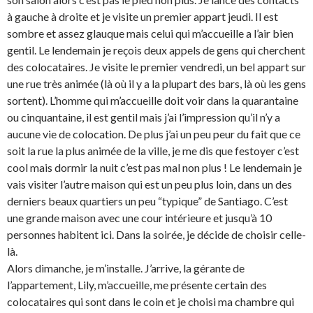
à gauche à droite et je visite un premier appart jeudi. Il est
sombre et assez glauque mais celui qui m’accueille a l’air bien
gentil. Le lendemain je reçois deux appels de gens qui cherchent
des colocataires. Je visite le premier vendredi, un bel appart sur
une rue très animée (là où il y a la plupart des bars, là où les gens
sortent). L’homme qui m’accueille doit voir dans la quarantaine
ou cinquantaine, il est gentil mais j’ai l’impression qu’il n’y a
aucune vie de colocation. De plus j’ai un peu peur du fait que ce
soit la rue la plus animée de la ville, je me dis que festoyer c’est
cool mais dormir la nuit c’est pas mal non plus ! Le lendemain je
vais visiter l’autre maison qui est un peu plus loin, dans un des
derniers beaux quartiers un peu “typique” de Santiago. C’est
une grande maison avec une cour intérieure et jusqu’à 10
personnes habitent ici. Dans la soirée, je décide de choisir celle-
là.
Alors dimanche, je m’installe. J’arrive, la gérante de
l’appartement, Lily, m’accueille, me présente certain des
colocataires qui sont dans le coin et je choisi ma chambre qui