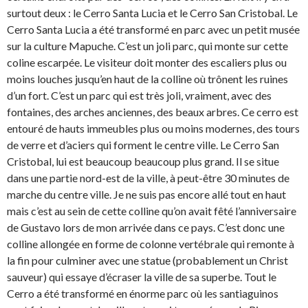
surtout deux : le Cerro Santa Lucia et le Cerro San Cristobal. Le
Cerro Santa Lucia a été transformé en parc avec un petit musée
sur la culture Mapuche. C’est un joli parc, qui monte sur cette
coline escarpée. Le visiteur doit monter des escaliers plus ou
moins louches jusqu’en haut de la colline où trônent les ruines
d’un fort. C’est un parc qui est très joli, vraiment, avec des
fontaines, des arches anciennes, des beaux arbres. Ce cerro est
entouré de hauts immeubles plus ou moins modernes, des tours
de verre et d’aciers qui forment le centre ville. Le Cerro San
Cristobal, lui est beaucoup beaucoup plus grand. Il se situe
dans une partie nord-est de la ville, à peut-être 30 minutes de
marche du centre ville. Je ne suis pas encore allé tout en haut
mais c’est au sein de cette colline qu’on avait fêté l’anniversaire
de Gustavo lors de mon arrivée dans ce pays. C’est donc une
colline allongée en forme de colonne vertébrale qui remonte à
la fin pour culminer avec une statue (probablement un Christ
sauveur) qui essaye d’écraser la ville de sa superbe. Tout le
Cerro a été transformé en énorme parc où les santiaguinos