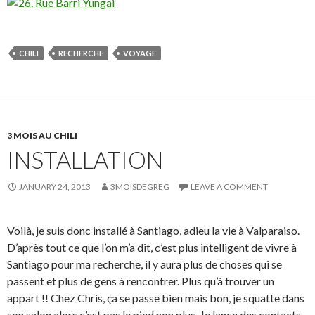
CHILI
RECHERCHE
VOYAGE
3 MOIS AU CHILI
INSTALLATION
JANUARY 24, 2013
3MOISDEGREG
LEAVE A COMMENT
Voilà, je suis donc installé à Santiago, adieu la vie à Valparaiso.
D’après tout ce que l’on m’a dit, c’est plus intelligent de vivre à
Santiago pour ma recherche, il y aura plus de choses qui se
passent et plus de gens à rencontrer. Plus qu’à trouver un
appart !! Chez Chris, ça se passe bien mais bon, je squatte dans
son salon alors c’est pas le pied non plus. Je lance des contacts