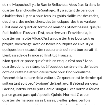
du rio Mapocho, il y a le Barrio Bellavista. Vous êtes là dans le
quartier branchouille de Santiago. Il y a autant de bars que
d’habitation. Il y en a pour tous les goûts d’ailleurs : des rades,
des chers, des moins chers, des à musiques, des très yankee…
C’est dans ce quartier, formé de maisons plutôt basses, que j’ai
failli habiter. Plus vers l’est, on arrive vers Providencia, le
quartier où habite Alice. C’est un quartier très bourge, très
propre, bien rangé, avec de belles boutiques de luxe. Il y a
quelques bars et aussi des restaurants qui sont bon paraît-il…
L’ambassade de France et l’Institut Français.
Mon quartier, parce que c’est bien ce que c’est non ? Mon
quartier, donc, se situe plus à l’ouest du centre-ville, de l’autre
côté de cette balafre hideuse faite pour l’individualisme
forcené de la culture de la voiture. Ce quartier est le dernier qui
soit un tant soit peu “typique” de Santiago. Il s’étend sur deux
Barrios, Barrio Brasil puis Barrio Yungai. Il est bordé à l’ouest
par un grand parc qui s’appelle Quinto Normal. C’est un
quartier de maisons assez basses, vieilles, jolies, parfois