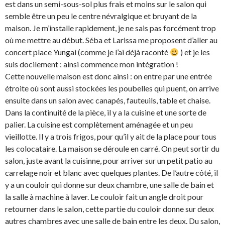
est dans un semi-sous-sol plus frais et moins sur le salon qui
semble être un peu le centre névralgique et bruyant de la
maison. Je m’installe rapidement, je ne sais pas forcément trop
où me mettre au début. Séba et Larissa me proposent d’aller au
concert place Yungai (comme je l’ai déjà raconté
) et je les
suis docilement : ainsi commence mon intégration !
Cette nouvelle maison est donc ainsi : on entre par une entrée
étroite où sont aussi stockées les poubelles qui puent, on arrive
ensuite dans un salon avec canapés, fauteuils, table et chaise.
Dans la continuité de la pièce, il y a la cuisine et une sorte de
palier. La cuisine est complètement aménagée et un peu
vieillotte. Il y a trois frigos, pour qu’il y ait de la place pour tous
les colocataire. La maison se déroule en carré. On peut sortir du
salon, juste avant la cuisinne, pour arriver sur un petit patio au
carrelage noir et blanc avec quelques plantes. De l’autre côté, il
y a un couloir qui donne sur deux chambre, une salle de bain et
la salle à machine à laver. Le couloir fait un angle droit pour
retourner dans le salon, cette partie du couloir donne sur deux
autres chambres avec une salle de bain entre les deux. Du salon,