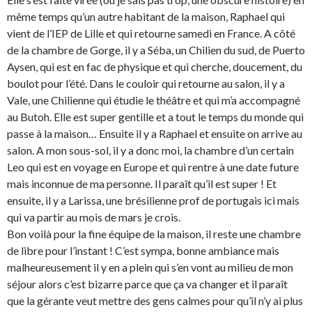
même temps qu’un autre habitant de la maison, Raphael qui
vient de l’IEP de Lille et qui retourne samedi en France. A côté
de la chambre de Gorge, il y a Séba, un Chilien du sud, de Puerto
Aysen, qui est en fac de physique et qui cherche, doucement, du
boulot pour l’été. Dans le couloir qui retourne au salon, il y a
Vale, une Chilienne qui étudie le théâtre et qui m’a accompagné
au Butoh. Elle est super gentille et a tout le temps du monde qui
passe à la maison… Ensuite il y a Raphael et ensuite on arrive au
salon. A mon sous-sol, il y a donc moi, la chambre d’un certain
Leo qui est en voyage en Europe et qui rentre à une date future
mais inconnue de ma personne. Il paraît qu’il est super ! Et
ensuite, il y a Larissa, une brésilienne prof de portugais ici mais
qui va partir au mois de mars je crois.
Bon voilà pour la fine équipe de la maison, il reste une chambre
de libre pour l’instant ! C’est sympa, bonne ambiance mais
malheureusement il y en a plein qui s’en vont au milieu de mon
séjour alors c’est bizarre parce que ça va changer et il paraît
que la gérante veut mettre des gens calmes pour qu’il n’y ai plus