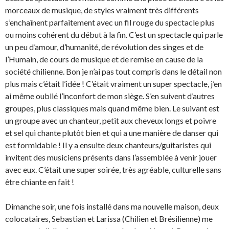
morceaux de musique, de styles vraiment très différents
s’enchaînent parfaitement avec un fil rouge du spectacle plus
ou moins cohérent du début à la fin. C’est un spectacle qui parle
un peu d’amour, d’humanité, de révolution des singes et de
l’Humain, de cours de musique et de remise en cause de la
société chilienne. Bon je n’ai pas tout compris dans le détail non
plus mais c’était l’idée ! C’était vraiment un super spectacle, j’en
ai même oublié l’inconfort de mon siège. S’en suivent d’autres
groupes, plus classiques mais quand même bien. Le suivant est
un groupe avec un chanteur, petit aux cheveux longs et poivre
et sel qui chante plutôt bien et qui a une manière de danser qui
est formidable ! Il y a ensuite deux chanteurs/guitaristes qui
invitent des musiciens présents dans l’assemblée à venir jouer
avec eux. C’était une super soirée, très agréable, culturelle sans
être chiante en fait !
Dimanche soir, une fois installé dans ma nouvelle maison, deux
colocataires, Sebastian et Larissa (Chilien et Brésilienne) me