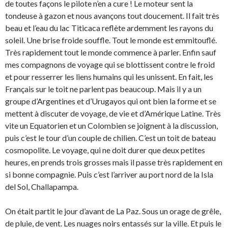
de toutes façons le pilote n’en a cure ! Le moteur sent la
tondeuse à gazon et nous avançons tout doucement. Il fait très
beau et l’eau du lac Titicaca reflète ardemment les rayons du
soleil. Une brise froide souffle. Tout le monde est emmitouflé.
Très rapidement tout le monde commence à parler. Enfin sauf
mes compagnons de voyage qui se blottissent contre le froid
et pour resserrer les liens humains qui les unissent. En fait, les
Français sur le toit ne parlent pas beaucoup. Mais il y a un
groupe d’Argentines et d’Urugayos qui ont bien la forme et se
mettent à discuter de voyage, de vie et d’Amérique Latine. Très
vite un Equatorien et un Colombien se joignent à la discussion,
puis c’est le tour d’un couple de chilien. C’est un toit de bateau
cosmopolite. Le voyage, qui ne doit durer que deux petites
heures, en prends trois grosses mais il passe très rapidement en
si bonne compagnie. Puis c’est l’arriver au port nord de la Isla
del Sol, Challapampa.
On était partit le jour d’avant de La Paz. Sous un orage de grêle,
de pluie, de vent. Les nuages noirs entassés sur la ville. Et puis le