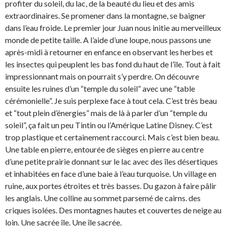
profiter du soleil, du lac, de la beauté du lieu et des amis
extraordinaires. Se promener dans la montagne, se baigner
dans l’eau froide. Le premier jour Juan nous initie au merveilleux
monde de petite taille. A l’aide d’une loupe, nous passons une
après-midi à retourner en enfance en observant les herbes et
les insectes qui peuplent les bas fond du haut de l’île. Tout à fait
impressionnant mais on pourrait s’y perdre. On découvre
ensuite les ruines d’un “temple du soleil” avec une “table
cérémonielle”. Je suis perplexe face à tout cela. C’est très beau
et “tout plein d’énergies” mais de là à parler d’un “temple du
soleil”, ça fait un peu Tintin ou l’Amérique Latine Disney. C’est
trop plastique et certainement raccourci. Mais c’est bien beau.
Une table en pierre, entourée de sièges en pierre au centre
d’une petite prairie donnant sur le lac avec des îles désertiques
et inhabitées en face d’une baie à l’eau turquoise. Un village en
ruine, aux portes étroites et très basses. Du gazon à faire pâlir
les anglais. Une colline au sommet parsemé de cairns. des
criques isolées. Des montagnes hautes et couvertes de neige au
loin. Une sacrée île. Une île sacrée.