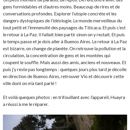
gens formidables et d’autres moins. Beaucoup de rires et de
conversations profondes. Explorer l’utopie concrète et les
dangers dystopiques de l’idéologie. Le monde merveilleux du
tout petit et l’immensité des paysages du Titicaca. Et puis c’est
le retour à La Paz. Il fallait bien partir sinon on y restait. Et puis
le temps passe et je dois aller à Buenos Aires. Le retour à La Paz
est bizarre, on change de planète. On retrouve la pollution et la
circulation, la concentration de gens et les montées qui
coupent le souffle. Mais aussi des amis, anciens et nouveaux. Et
puis j’y reste pas longtemps : quelques jours plus tard je décolle
en direction de Buenos Aires, retrouver Vio et découvrir cette
ville dont on m’a tant parlé !
Et voilà queques photos : en trifouillant avec l’appareil, Huayra
a réussi à me le réparer.