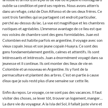
oublie sa condition et perd ses repères. Nous avons atterris
dans un refuge, celui de Don Alfonso et de ses deux frères. Ce
sont trois familles qui se partagent cet endroit particulier,
perché au-dessus du lac. La vue est magnifique et les chambres
rustiques et agréables. L’immense avantage de ce lieu est que
nos voisins de chambre sont des gens formidables. Juan est
Colombien est habite parfois en argentine, il voyage avec son
vieux copain Jesus et son jeune copain Huayra. Ce sont des
gens fondamentalement gentils, calmes et attentifs. Ils sont
intéressants et intéressés. Juan a énormément voyagé dans sa
jeunesse et il continue. Ils ont monter des lieux de vie en
Colombie et un nouveau en Argentine. Ils y font de la
permaculture et plantent des arbres. C’est en partie à cause
d’eux que je suis resté plus d’une semaine sur cette île.
Enfin du repos. Le voyage, ce ne sont pas des vacances. Il faut
visiter des choses, se lever tôt, trouver un logement, manger…
La dure vie du voyageur. A la Isla del Sol, il fallait juste vivre et