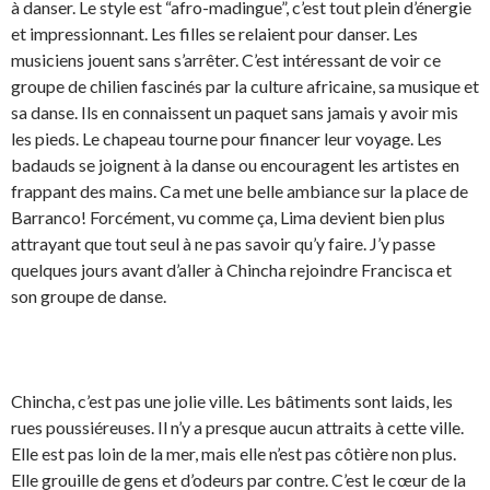
à danser. Le style est “afro-madingue”, c’est tout plein d’énergie
et impressionnant. Les filles se relaient pour danser. Les
musiciens jouent sans s’arrêter. C’est intéressant de voir ce
groupe de chilien fascinés par la culture africaine, sa musique et
sa danse. Ils en connaissent un paquet sans jamais y avoir mis
les pieds. Le chapeau tourne pour financer leur voyage. Les
badauds se joignent à la danse ou encouragent les artistes en
frappant des mains. Ca met une belle ambiance sur la place de
Barranco! Forcément, vu comme ça, Lima devient bien plus
attrayant que tout seul à ne pas savoir qu’y faire. J’y passe
quelques jours avant d’aller à Chincha rejoindre Francisca et
son groupe de danse.
Chincha, c’est pas une jolie ville. Les bâtiments sont laids, les
rues poussiéreuses. Il n’y a presque aucun attraits à cette ville.
Elle est pas loin de la mer, mais elle n’est pas côtière non plus.
Elle grouille de gens et d’odeurs par contre. C’est le cœur de la