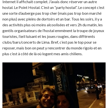
Internet il affichait complet. J’avais donc réserver un autre
hostal. Le Point Hostal. C’est un “party hostal”. Le concept c’est
une sorte d’auberge pas trop cher (mais pas trop bon marché
non plus) avec pleins de dortoirs et un bar. Tous les soirs, il y a
des activités plus où moins alcoolisées et vers 2h du matin, les
gentils organisateurs de l’hostal emmènent la troupe de joyeux
touristes, l’œil luisant et les joues rougies, dans différents
clubs/bars/concerts de Lima. Bref, c’est pas le top pour se
reposer, mais bon on peut y rencontrer du monde rigolo et en
plus c’est à côté de là où logent mes amis chiliens.