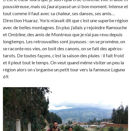
poussiéreuse, mais où j’aurai passé un si bon moment. Intense et
tout comme il faut avec sa chaleur, ses danses, ses amis…
Direction Huaraz. Yoris m’avait dit que c’est une superbe région
avec de belles montagnes. En plus j’allais y rejoindre Ramouche
et Ombline, des amis de Montreux que je n’ai pas revu depuis
longtemps. Les retrouvailles sont joyeuses : on se promène, on
se raconte nos vies, on boit des canons, on se fait des apéros-
tarots. De toutes façons, c’est la saison des pluies : il fait froid
et il pleut tout le temps. On veut quand même visiter un peu la
région alors on s’organise un petit tour vers la fameuse
Laguna
69
.