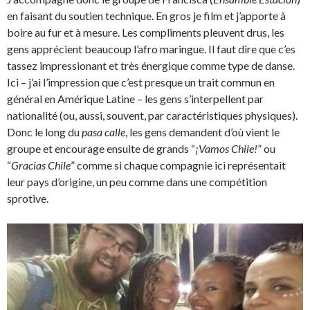
en faisant du soutien technique. En gros je film et j’apporte à
boire au fur et à mesure. Les compliments pleuvent drus, les
gens apprécient beaucoup l’afro maringue. Il faut dire que c’es
tassez impressionant et très énergique comme type de danse.
Ici – j’ai l’impression que c’est presque un trait commun en
général en Amérique Latine – les gens s’interpellent par
nationalité (ou, aussi, souvent, par caractéristiques physiques).
Donc le long du
pasa calle
, les gens demandent d’où vient le
groupe et encourage ensuite de grands “
¡Vamos Chile!
” ou
“
Gracias Chile
” comme si chaque compagnie ici représentait
leur pays d’origine, un peu comme dans une compétition
sprotive.