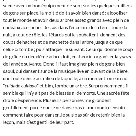
scène avec un bon équipement de son ; sur les quelques milliers
de gens sur place, la moitié doit savoir bien dansé ; alcooliser
tout le monde et avoir deux arbres assez grands avec plein de
cadeaux accrochés dessus dans l’enceinte de la fête ; toute la
nuit, à tout de rôle, les fêtards qui le souhaitent, donnent des
coups de haches et de machette dans l’arbre jusqu’à ce que
celui-ci tombe ; puis attaquer le suivant. Celui qui donne le coup
de grâce du deuxième arbre doit, en théorie, organiser la
yunza
de l’année suivante. Donc, il faut imaginer plein de gens bien
saoul, qui dansent sur de la musique live en buvant de la bière,
une foule dense au milieu de laquelle, à un moment, on entend
“
cuidado cuidado
” et bim, tombe un arbre. Surprennamment, il
semble qu’il n’y ait pas de blessés ni de morts. Une sacrée fête,
drôle d’expérience. Plusieurs personnes me grondent
gentillement parce que je ne danse pas et me montre ensuite
comment faire pour danser. Je suis pas sûr de retenir bien la
leçon, mais c’est gentil de leur part.