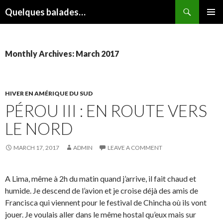
Search
Quelques balades…
SKIP
PRIMAR
TO
MENU
CONTENT
Monthly Archives: March 2017
HIVER EN AMÉRIQUE DU SUD
PÉROU III : EN ROUTE VERS
LE NORD
MARCH 17, 2017
ADMIN
LEAVE A COMMENT
A Lima, même à 2h du matin quand j’arrive, il fait chaud et
humide. Je descend de l’avion et je croise déjà des amis de
Francisca qui viennent pour le festival de Chincha où ils vont
jouer. Je voulais aller dans le même hostal qu’eux mais sur