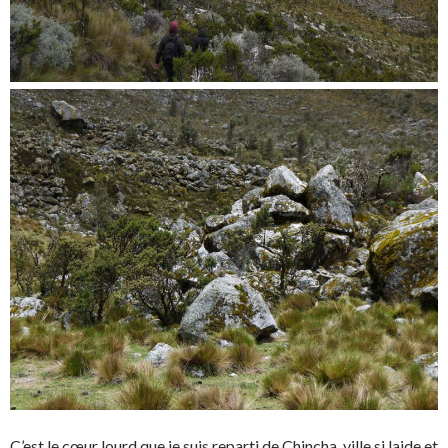
C’est le cœur lourd que je suis reparti de Chincha, ville si laide et