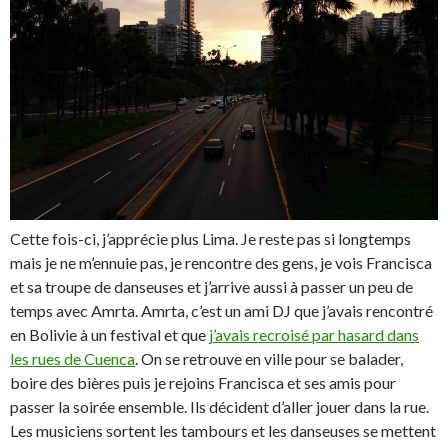
Cette fois-ci, j’apprécie plus Lima. Je reste pas si longtemps
mais je ne m’ennuie pas, je rencontre des gens, je vois Francisca
et sa troupe de danseuses et j’arrive aussi à passer un peu de
temps avec Amrta. Amrta, c’est un ami DJ que j’avais rencontré
en Bolivie à un festival et que
j’avais recroisé par hasard dans
les rues de Cuenca
. On se retrouve en ville pour se balader,
boire des bières puis je rejoins Francisca et ses amis pour
passer la soirée ensemble. Ils décident d’aller jouer dans la rue.
Les musiciens sortent les tambours et les danseuses se mettent