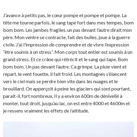
J’avance à petits pas, le cœur pompe et pompe et pompe. La
tête me tourne parfois, le sang tape fort dans mes tempes, bom
bom bom. Les jambes fragiles, un pas devant l’autre dirait mon
père. Mon ventre se contracte, fait des bulles, joue à la guerre
civile. J’ai l’impression de comprendre et de vivre l’expression
“être soumis à un stress”. Mon corps tout entier est soumis à un
grand stress. Et ce crâne qui rétrécit et le sang qui tape. Bom
bom bom. Un pas devant l’autre. Ca grimpe. La pluie vient et
repart, le vent fouette, il fait froid. Les montagnes s’élancent
vers le ciel mais se perdre bien vite dans les nuages et le
brouillard. On apperçoit à peine les glaciers qui sont pourtant,
paraît-il, fort nombreux. Il y a environ 600m de dénivellé à
monter, tout droit, jusqu’au lac, on est entre 4000 et 4600m et
je ressens vraiment les effets de l’altitude.