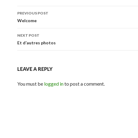
Post
PREVIOUS POST
navigation
Welcome
NEXT POST
Et d’autres photos
LEAVE A REPLY
You must be
logged in
to post a comment.