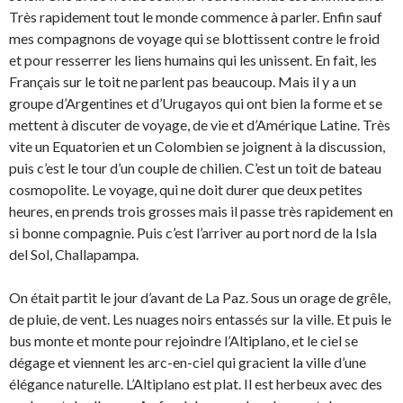
Très rapidement tout le monde commence à parler. Enfin sauf
mes compagnons de voyage qui se blottissent contre le froid
et pour resserrer les liens humains qui les unissent. En fait, les
Français sur le toit ne parlent pas beaucoup. Mais il y a un
groupe d’Argentines et d’Urugayos qui ont bien la forme et se
mettent à discuter de voyage, de vie et d’Amérique Latine. Très
vite un Equatorien et un Colombien se joignent à la discussion,
puis c’est le tour d’un couple de chilien. C’est un toit de bateau
cosmopolite. Le voyage, qui ne doit durer que deux petites
heures, en prends trois grosses mais il passe très rapidement en
si bonne compagnie. Puis c’est l’arriver au port nord de la Isla
del Sol, Challapampa.
On était partit le jour d’avant de La Paz. Sous un orage de grêle,
de pluie, de vent. Les nuages noirs entassés sur la ville. Et puis le
bus monte et monte pour rejoindre l’Altiplano, et le ciel se
dégage et viennent les arc-en-ciel qui gracient la ville d’une
élégance naturelle. L’Altiplano est plat. Il est herbeux avec des