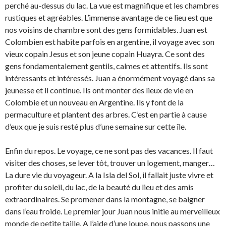
perché au-dessus du lac. La vue est magnifique et les chambres
rustiques et agréables. L’immense avantage de ce lieu est que
nos voisins de chambre sont des gens formidables. Juan est
Colombien est habite parfois en argentine, il voyage avec son
vieux copain Jesus et son jeune copain Huayra. Ce sont des
gens fondamentalement gentils, calmes et attentifs. Ils sont
intéressants et intéressés. Juan a énormément voyagé dans sa
jeunesse et il continue. Ils ont monter des lieux de vie en
Colombie et un nouveau en Argentine. Ils y font de la
permaculture et plantent des arbres. C’est en partie à cause
d’eux que je suis resté plus d’une semaine sur cette île.
Enfin du repos. Le voyage, ce ne sont pas des vacances. Il faut
visiter des choses, se lever tôt, trouver un logement, manger…
La dure vie du voyageur. A la Isla del Sol, il fallait juste vivre et
profiter du soleil, du lac, de la beauté du lieu et des amis
extraordinaires. Se promener dans la montagne, se baigner
dans l’eau froide. Le premier jour Juan nous initie au merveilleux
monde de petite taille. A l’aide d’une loupe, nous passons une