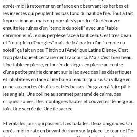
après-midi à retourner en enfance en observant les herbes et
les insectes qui peuplent les bas fond du haut de l’île. Tout à fait
impressionnant mais on pourrait s’y perdre. On découvre
ensuite les ruines d’un “temple du soleil” avec une “table
cérémonielle”. Je suis perplexe face à tout cela. C’est très beau
et “tout plein d’énergies” mais de là à parler d’un “temple du
soleil”, ça fait un peu Tintin ou l’Amérique Latine Disney. C’est
trop plastique et certainement raccourci. Mais c’est bien beau.
Une table en pierre, entourée de sièges en pierre au centre
d’une petite prairie donnant sur le lac avec des îles désertiques
et inhabitées en face d’une baie à l’eau turquoise. Un village en
ruine, aux portes étroites et très basses. Du gazon à faire pâlir
les anglais. Une colline au sommet parsemé de cairns. des
criques isolées. Des montagnes hautes et couvertes de neige au
loin. Une sacrée île. Une île sacrée.
Et voilà les jours qui passent. Des balades. Deux baignades. Un
après-midi pirate en buvant du rhum sur la place. Le tour de l’île