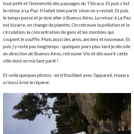
tout petit et l’immensité des paysages du Titicaca. Et puis c’est
le retour à La Paz. Il fallait bien partir sinon on y restait. Et puis
le temps passe et je dois aller à Buenos Aires. Le retour à La Paz
est bizarre, on change de planète. On retrouve la pollution et la
circulation, la concentration de gens et les montées qui
coupent le souffle. Mais aussi des amis, anciens et nouveaux. Et
puis j’y reste pas longtemps : quelques jours plus tard je décolle
en direction de Buenos Aires, retrouver Vio et découvrir cette
ville dont on m’a tant parlé !
Et voilà queques photos : en trifouillant avec l’appareil, Huayra
a réussi à me le réparer.