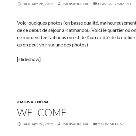
JANUARY 28, 2012
3MOISAUNEPAL
LEAVE A COMMENT
Voici quelques photos (en basse qualité, malheureusement
de ce début de séjour à Katmandou. Voici le quartier où on
ce moment (en fait nous on est de l’autre côté de la colline
qu’on peut voir sur une des photos)
[slideshow]
3 MOIS AU NÉPAL
WELCOME
JANUARY 26, 2012
3MOISAUNEPAL
2 COMMENTS