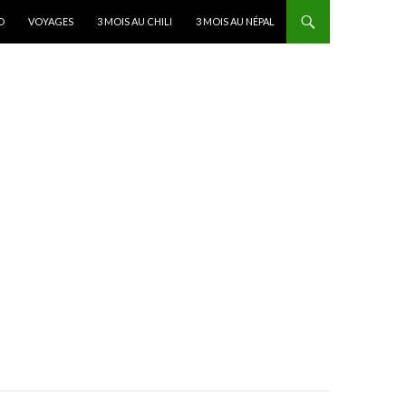
D
VOYAGES
3 MOIS AU CHILI
3 MOIS AU NÉPAL