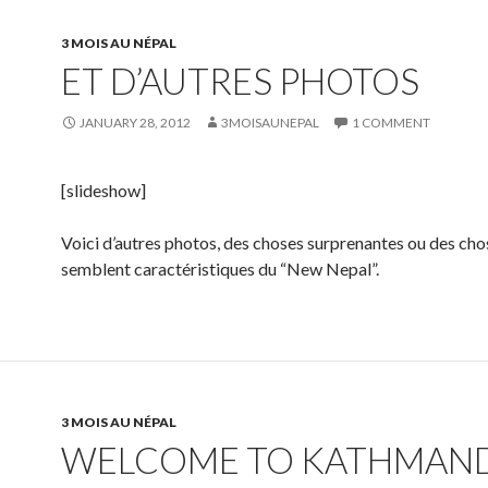
3 MOIS AU NÉPAL
ET D’AUTRES PHOTOS
JANUARY 28, 2012
3MOISAUNEPAL
1 COMMENT
[slideshow]
Voici d’autres photos, des choses surprenantes ou des cho
semblent caractéristiques du “New Nepal”.
3 MOIS AU NÉPAL
WELCOME TO KATHMAN