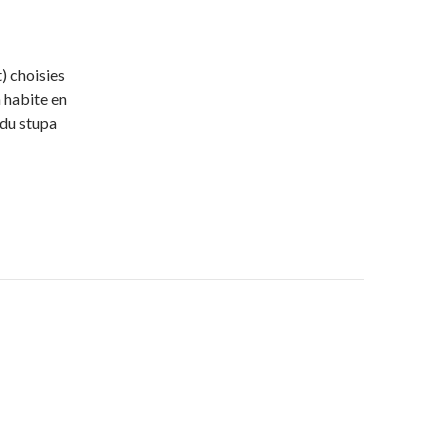
) choisies
 habite en
 du stupa