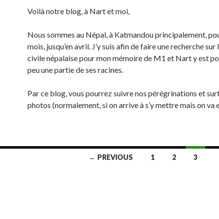
Voilà notre blog, à Nart et moi,
Nous sommes au Népal, à Katmandou principalement, pou
mois, jusqu’en avril. J’y suis afin de faire une recherche sur 
civile népalaise pour mon mémoire de M1 et Nart y est po
peu une partie de ses racines.
Par ce blog, vous pourrez suivre nos pérégrinations et sur
photos (normalement, si on arrive à s’y mettre mais on va 
← PREVIOUS
1
2
3