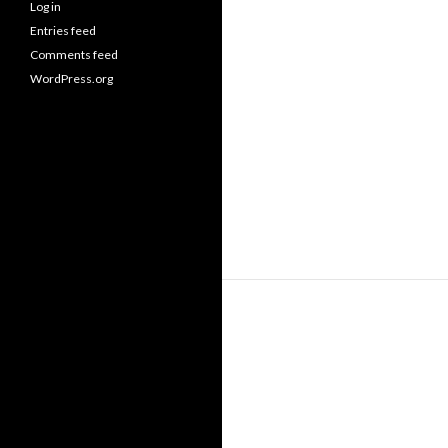
Log in
Entries feed
Comments feed
WordPress.org