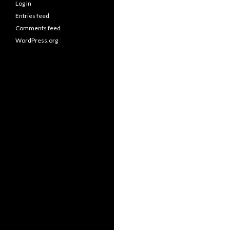
Log in
Entries feed
Comments feed
WordPress.org