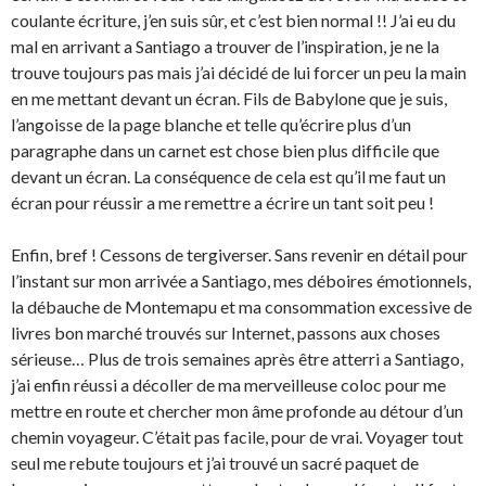
coulante écriture, j’en suis sûr, et c’est bien normal !! J’ai eu du
mal en arrivant a Santiago a trouver de l’inspiration, je ne la
trouve toujours pas mais j’ai décidé de lui forcer un peu la main
en me mettant devant un écran. Fils de Babylone que je suis,
l’angoisse de la page blanche et telle qu’écrire plus d’un
paragraphe dans un carnet est chose bien plus difficile que
devant un écran. La conséquence de cela est qu’il me faut un
écran pour réussir a me remettre a écrire un tant soit peu !
Enfin, bref ! Cessons de tergiverser. Sans revenir en détail pour
l’instant sur mon arrivée a Santiago, mes déboires émotionnels,
la débauche de Montemapu et ma consommation excessive de
livres bon marché trouvés sur Internet, passons aux choses
sérieuse… Plus de trois semaines après être atterri a Santiago,
j’ai enfin réussi a décoller de ma merveilleuse coloc pour me
mettre en route et chercher mon âme profonde au détour d’un
chemin voyageur. C’était pas facile, pour de vrai. Voyager tout
seul me rebute toujours et j’ai trouvé un sacré paquet de