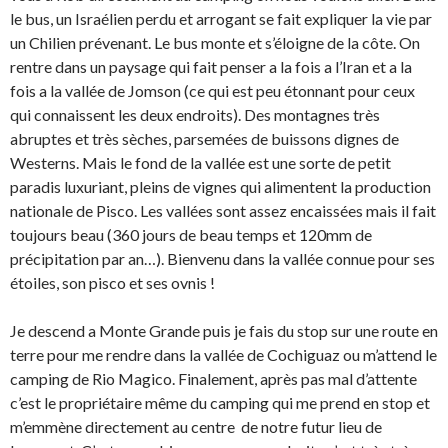
le bus, un Israélien perdu et arrogant se fait expliquer la vie par
un Chilien prévenant. Le bus monte et s’éloigne de la côte. On
rentre dans un paysage qui fait penser a la fois a l’Iran et a la
fois a la vallée de Jomson (ce qui est peu étonnant pour ceux
qui connaissent les deux endroits). Des montagnes très
abruptes et très sèches, parsemées de buissons dignes de
Westerns. Mais le fond de la vallée est une sorte de petit
paradis luxuriant, pleins de vignes qui alimentent la production
nationale de Pisco. Les vallées sont assez encaissées mais il fait
toujours beau (360 jours de beau temps et 120mm de
précipitation par an…). Bienvenu dans la vallée connue pour ses
étoiles, son pisco et ses ovnis !
Je descend a Monte Grande puis je fais du stop sur une route en
terre pour me rendre dans la vallée de Cochiguaz ou m’attend le
camping de Rio Magico. Finalement, après pas mal d’attente
c’est le propriétaire même du camping qui me prend en stop et
m’emmène directement au centre de notre futur lieu de