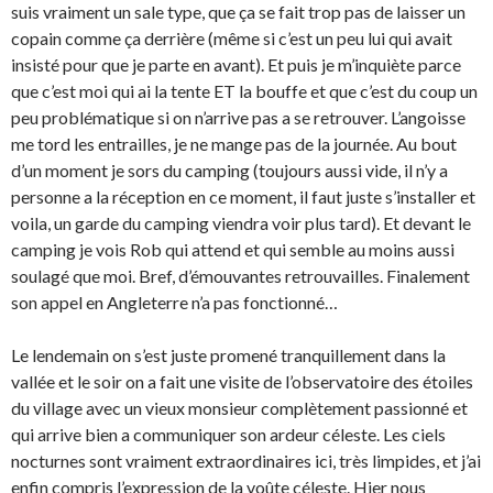
suis vraiment un sale type, que ça se fait trop pas de laisser un
copain comme ça derrière (même si c’est un peu lui qui avait
insisté pour que je parte en avant). Et puis je m’inquiète parce
que c’est moi qui ai la tente ET la bouffe et que c’est du coup un
peu problématique si on n’arrive pas a se retrouver. L’angoisse
me tord les entrailles, je ne mange pas de la journée. Au bout
d’un moment je sors du camping (toujours aussi vide, il n’y a
personne a la réception en ce moment, il faut juste s’installer et
voila, un garde du camping viendra voir plus tard). Et devant le
camping je vois Rob qui attend et qui semble au moins aussi
soulagé que moi. Bref, d’émouvantes retrouvailles. Finalement
son appel en Angleterre n’a pas fonctionné…
Le lendemain on s’est juste promené tranquillement dans la
vallée et le soir on a fait une visite de l’observatoire des étoiles
du village avec un vieux monsieur complètement passionné et
qui arrive bien a communiquer son ardeur céleste. Les ciels
nocturnes sont vraiment extraordinaires ici, très limpides, et j’ai
enfin compris l’expression de la voûte céleste. Hier nous