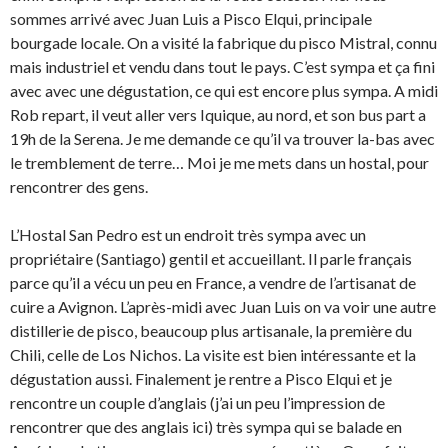
sommes arrivé avec Juan Luis a Pisco Elqui, principale
bourgade locale. On a visité la fabrique du pisco Mistral, connu
mais industriel et vendu dans tout le pays. C’est sympa et ça fini
avec avec une dégustation, ce qui est encore plus sympa. A midi
Rob repart, il veut aller vers Iquique, au nord, et son bus part a
19h de la Serena. Je me demande ce qu’il va trouver la-bas avec
le tremblement de terre… Moi je me mets dans un hostal, pour
rencontrer des gens.
L’Hostal San Pedro est un endroit très sympa avec un
propriétaire (Santiago) gentil et accueillant. Il parle français
parce qu’il a vécu un peu en France, a vendre de l’artisanat de
cuire a Avignon. L’après-midi avec Juan Luis on va voir une autre
distillerie de pisco, beaucoup plus artisanale, la première du
Chili, celle de Los Nichos. La visite est bien intéressante et la
dégustation aussi. Finalement je rentre a Pisco Elqui et je
rencontre un couple d’anglais (j’ai un peu l’impression de
rencontrer que des anglais ici) très sympa qui se balade en