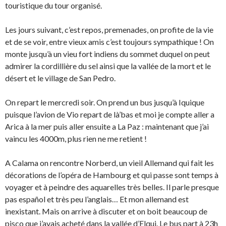
touristique du tour organisé.
Les jours suivant, c’est repos, premenades, on profite de la vie
et de se voir, entre vieux amis c’est toujours sympathique ! On
monte jusqu’à un vieu fort indiens du sommet duquel on peut
admirer la cordillière du sel ainsi que la vallée de la mort et le
désert et le village de San Pedro.
On repart le mercredi soir. On prend un bus jusqu’à Iquique
puisque l’avion de Vio repart de là’bas et moi je compte aller a
Arica à la mer puis aller ensuite a La Paz : maintenant que j’ai
vaincu les 4000m, plus rien ne me retient !
A Calama on rencontre Norberd, un vieil Allemand qui fait les
décorations de l’opéra de Hambourg et qui passe sont temps à
voyager et à peindre des aquarelles très belles. Il parle presque
pas español et très peu l’anglais… Et mon allemand est
inexistant. Mais on arrive à discuter et on boit beaucoup de
pisco que j’avais acheté dans la vallée d’Elqui. Le bus part à 23h