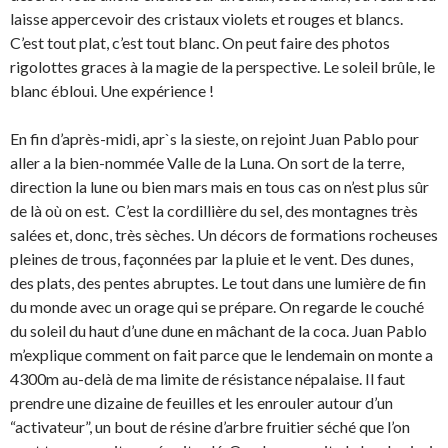
laisse appercevoir des cristaux violets et rouges et blancs.
C’est tout plat, c’est tout blanc. On peut faire des photos
rigolottes graces à la magie de la perspective. Le soleil brûle, le
blanc ébloui. Une expérience !
En fin d’après-midi, apr`s la sieste, on rejoint Juan Pablo pour
aller a la bien-nommée Valle de la Luna. On sort de la terre,
direction la lune ou bien mars mais en tous cas on n’est plus sûr
de là où on est. C’est la cordillière du sel, des montagnes très
salées et, donc, très sèches. Un décors de formations rocheuses
pleines de trous, façonnées par la pluie et le vent. Des dunes,
des plats, des pentes abruptes. Le tout dans une lumière de fin
du monde avec un orage qui se prépare. On regarde le couché
du soleil du haut d’une dune en mâchant de la coca. Juan Pablo
m’explique comment on fait parce que le lendemain on monte a
4300m au-delà de ma limite de résistance népalaise. Il faut
prendre une dizaine de feuilles et les enrouler autour d’un
“activateur”, un bout de résine d’arbre fruitier séché que l’on